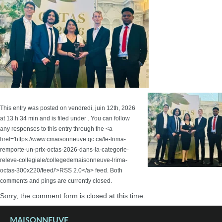
This entry was posted on vendredi, juin 12th, 2026
at 13 h 34 min and is filed under . You can follow
any responses to this entry through the <a
href='https://www.cmaisonneuve.qc.ca/le-lrima-
remporte-un-prix-octas-2026-dans-la-categorie-
releve-collegiale/collegedemaisonneuve-lrima-
octas-300x220/feed/'>RSS 2.0</a> feed. Both
comments and pings are currently closed.
Sorry, the comment form is closed at this time.
MAISONNEUVE