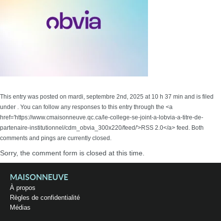
This entry was posted on mardi, septembre 2nd, 2025 at 10 h 37 min and is filed
under . You can follow any responses to this entry through the <a
href='https://www.cmaisonneuve.qc.ca/le-college-se-joint-a-lobvia-a-titre-de-
partenaire-institutionnel/cdm_obvia_300x220/feed/'>RSS 2.0</a> feed. Both
comments and pings are currently closed.
Sorry, the comment form is closed at this time.
MAISONNEUVE
À propos
Règles de confidentialité
Médias