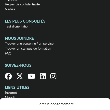
Règles de confidentialité
Médias
LES PLUS CONSULTÉS
Test d’orientation
NOUS JOINDRE
Trouver une personne / un service
Trouver un campus de formation
FAQ
SUIVEZ-NOUS
LIENS UTILES
Intranet
Moodle
Bibliothèque
Gérer le consentement
Omnivox