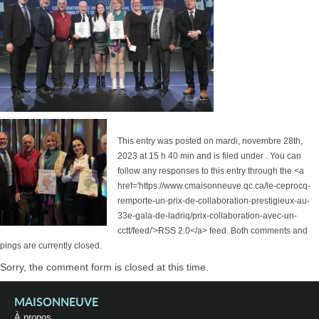
This entry was posted on mardi, novembre 28th,
2023 at 15 h 40 min and is filed under . You can
follow any responses to this entry through the <a
href='https://www.cmaisonneuve.qc.ca/le-ceprocq-
remporte-un-prix-de-collaboration-prestigieux-au-
33e-gala-de-ladriq/prix-collaboration-avec-un-
cctt/feed/'>RSS 2.0</a> feed. Both comments and
pings are currently closed.
Sorry, the comment form is closed at this time.
MAISONNEUVE
À propos