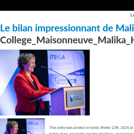
L
Le bilan impressionnant de Mal
College_Maisonneuve_Malika
This entry was posted on lundi, février 12th, 2024 a