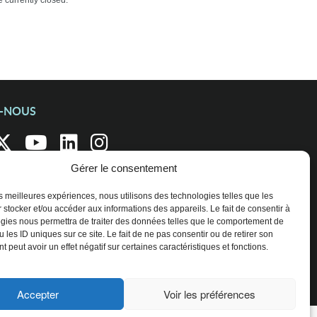
currently closed.
Z-NOUS
Gérer le consentement
les meilleures expériences, nous utilisons des technologies telles que les
 stocker et/ou accéder aux informations des appareils. Le fait de consentir à
gies nous permettra de traiter des données telles que le comportement de
 les ID uniques sur ce site. Le fait de ne pas consentir ou de retirer son
 peut avoir un effet négatif sur certaines caractéristiques et fonctions.
Accepter
Voir les préférences