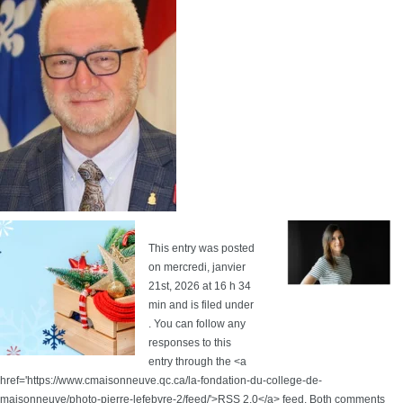
This entry was posted
on mercredi, janvier
21st, 2026 at 16 h 34
min and is filed under
. You can follow any
responses to this
entry through the <a
href='https://www.cmaisonneuve.qc.ca/la-fondation-du-college-de-
maisonneuve/photo-pierre-lefebvre-2/feed/'>RSS 2.0</a> feed. Both comments