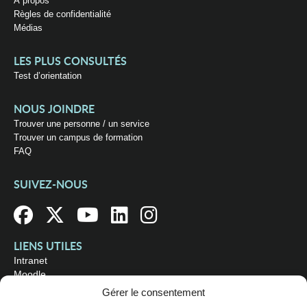
À propos
Règles de confidentialité
Médias
LES PLUS CONSULTÉS
Test d’orientation
NOUS JOINDRE
Trouver une personne / un service
Trouver un campus de formation
FAQ
SUIVEZ-NOUS
LIENS UTILES
Intranet
Moodle
Bibliothèque
Gérer le consentement
Omnivox