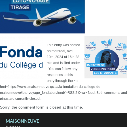
This entry was posted
on mercredi, avril
10th, 2024 at 16 h 28
min and is filed under
. You can follow any
responses to this
entry through the <a
href='https://www.cmaisonneuve.qc.ca/la-fondation-du-college-de-
maisonneuve/loto-voyage_fondation/feed/'>RSS 2.0</a> feed. Both comments and
pings are currently closed.
Sorry, the comment form is closed at this time.
MAISONNEUVE