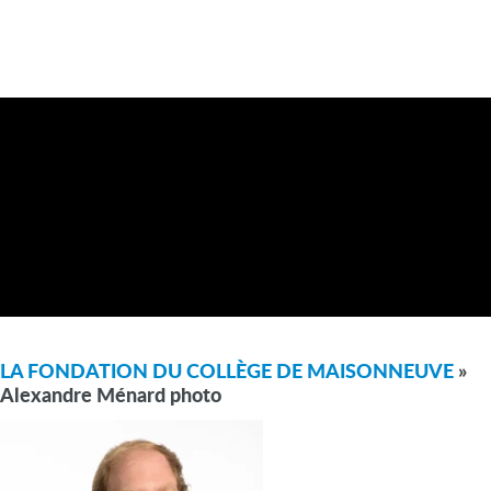
LA FONDATION DU COLLÈGE DE MAISONNEUVE
»
Alexandre Ménard photo