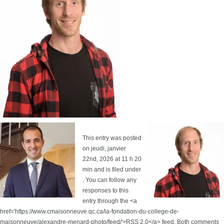
This entry was posted
on jeudi, janvier
22nd, 2026 at 11 h 20
min and is filed under
. You can follow any
responses to this
entry through the <a
href='https://www.cmaisonneuve.qc.ca/la-fondation-du-college-de-
maisonneuve/alexandre-menard-photo/feed/'>RSS 2.0</a> feed. Both comments