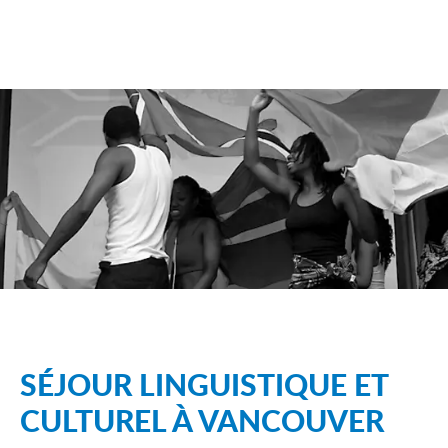
SÉJOUR LINGUISTIQUE ET
CULTUREL À VANCOUVER