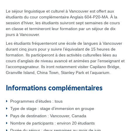
Le séjour linguistique et culturel à Vancouver est offert aux
étudiants du cour complémentaire Anglais 604-P20-MA. À la
session d’hiver, les étudiants suivront sept semaines de cours
en classe et termineront leur formation par un séjour de dix
jours à Vancouver.
Les étudiants fréquenteront une école de langues à Vancouver
durant cinq jours pour y suivre l’équivalant de 15 heures de
formation. Ils participeront à des activités culturelles liées au
cours d’anglais de niveau avancé et animées par l’enseignant et
l’accompagnateur. Ils iront notamment visiter Capilano Bridge,
Granville Island, China Town, Stanley Park et l’aquarium.
Informations complémentaires
Programmes d’études : tous
Type de stage : stage d’immersion en groupe
Pays de destination : Vancouver, Canada
Nombre de participants : environ 20 étudiants
Durée du séjour : deux semaines au mois de juin