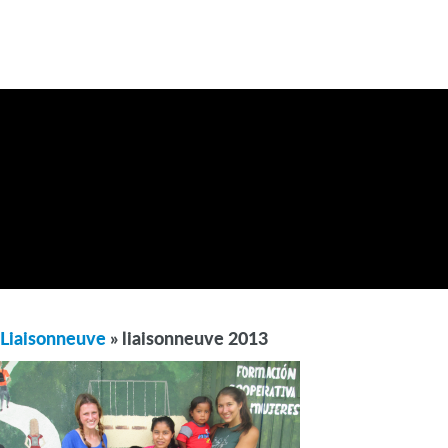
Liaisonneuve
» liaisonneuve 2013