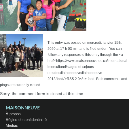
This entry was posted on mercredi, janvier 15th,
2020 at 17 h 03 min and is filed under . You can
follow any responses to this entry through the <a
href='https://www.cmaisonneuve.qc.ca/international-
interculturel/stages-et-sejours-
detudes/liaisonneuve/liaisonneuve-
2013/feed/'>RSS 2.0</a> feed. Both comments and
pings are currently closed.
Sorry, the comment form is closed at this time.
MAISONNEUVE
À propos
Règles de confidentialité
Médias