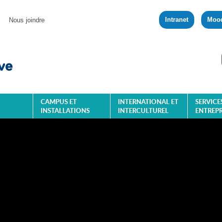
Intranet
Moo
Nous joindre
CAMPUS ET
INTERNATIONAL ET
SERVICE
INSTALLATIONS
INTERCULTUREL
ENTREPR