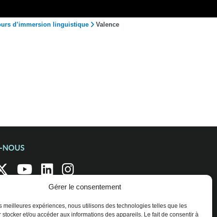
ours d’immersion linguistique
Valence
Z-NOUS
Gérer le consentement
les meilleures expériences, nous utilisons des technologies telles que les
 stocker et/ou accéder aux informations des appareils. Le fait de consentir à