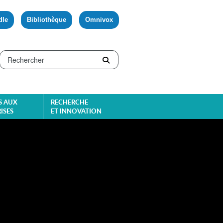
dle
Bibliothèque
Omnivox
S AUX
RECHERCHE
ISES
ET INNOVATION