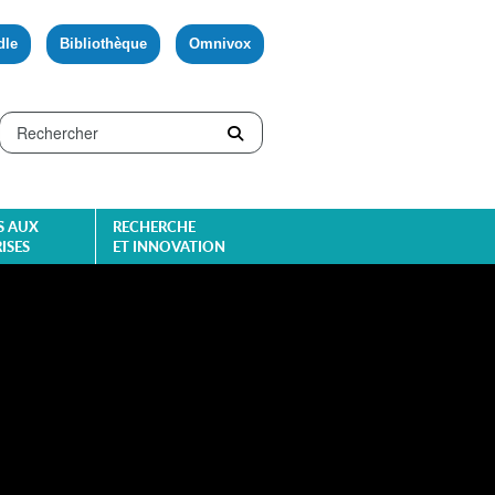
dle
Bibliothèque
Omnivox
S AUX
RECHERCHE
ISES
ET INNOVATION