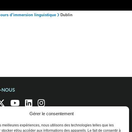
jours d’immersion linguistique
Dublin
Z-NOUS
Gérer le consentement
les meilleures expériences, nous utilisons des technologies telles que les
 stocker et/ou accéder aux informations des appareils. Le fait de consentir à