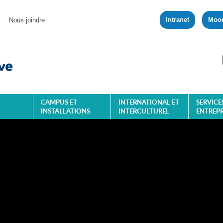
Intranet
Moo
Nous joindre
CAMPUS ET
INTERNATIONAL ET
SERVICE
INSTALLATIONS
INTERCULTUREL
ENTREPR