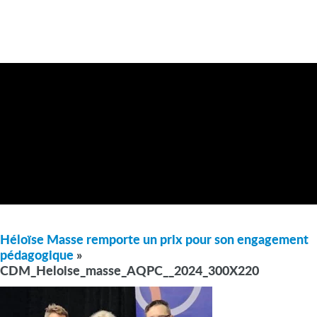
Héloïse Masse remporte un prix pour son engagement
pédagogique
»
CDM_Heloise_masse_AQPC__2024_300X220