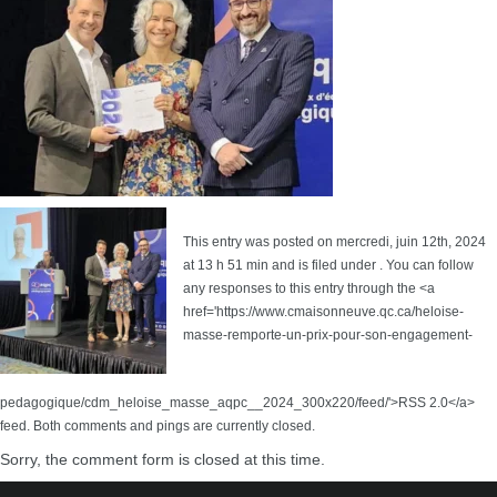
This entry was posted on mercredi, juin 12th, 2024
at 13 h 51 min and is filed under . You can follow
any responses to this entry through the <a
href='https://www.cmaisonneuve.qc.ca/heloise-
masse-remporte-un-prix-pour-son-engagement-
pedagogique/cdm_heloise_masse_aqpc__2024_300x220/feed/'>RSS 2.0</a>
feed. Both comments and pings are currently closed.
Sorry, the comment form is closed at this time.