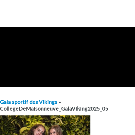
Gala sportif des Vikings
»
CollegeDeMaisonneuve_GalaViking2025_05