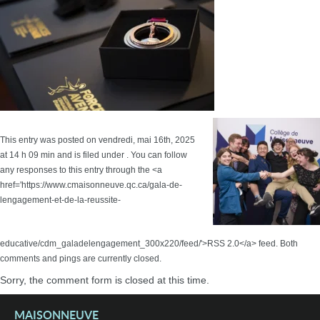
This entry was posted on vendredi, mai 16th, 2025
at 14 h 09 min and is filed under . You can follow
any responses to this entry through the <a
href='https://www.cmaisonneuve.qc.ca/gala-de-
lengagement-et-de-la-reussite-
educative/cdm_galadelengagement_300x220/feed/'>RSS 2.0</a> feed. Both
comments and pings are currently closed.
Sorry, the comment form is closed at this time.
MAISONNEUVE