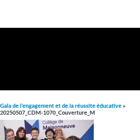
Gala de l’engagement et de la réussite éducative
»
20250507_CDM-1070_Couverture_M