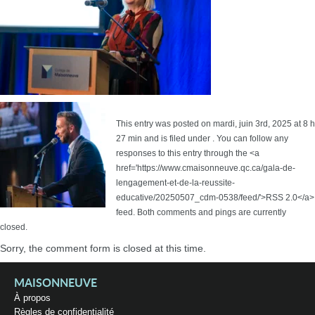
This entry was posted on mardi, juin 3rd, 2025 at 8 h
27 min and is filed under . You can follow any
responses to this entry through the <a
href='https://www.cmaisonneuve.qc.ca/gala-de-
lengagement-et-de-la-reussite-
educative/20250507_cdm-0538/feed/'>RSS 2.0</a>
feed. Both comments and pings are currently
closed.
Sorry, the comment form is closed at this time.
MAISONNEUVE
À propos
Règles de confidentialité