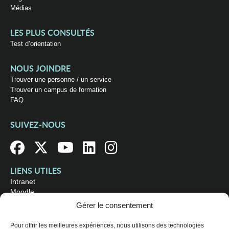
Médias
LES PLUS CONSULTÉS
Test d’orientation
NOUS JOINDRE
Trouver une personne / un service
Trouver un campus de formation
FAQ
SUIVEZ-NOUS
LIENS UTILES
Intranet
Moodle
Bibliothèque
Gérer le consentement
Omnivox
Pour offrir les meilleures expériences, nous utilisons des technologies