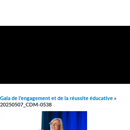
Gala de l’engagement et de la réussite éducative
»
20250507_CDM-0538