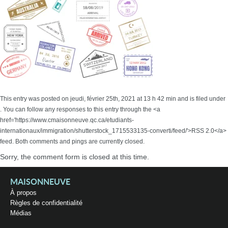
This entry was posted on jeudi, février 25th, 2021 at 13 h 42 min and is filed under
. You can follow any responses to this entry through the <a
href='https://www.cmaisonneuve.qc.ca/etudiants-
internationaux/immigration/shutterstock_1715533135-converti/feed/'>RSS 2.0</a>
feed. Both comments and pings are currently closed.
Sorry, the comment form is closed at this time.
MAISONNEUVE
À propos
Règles de confidentialité
Médias