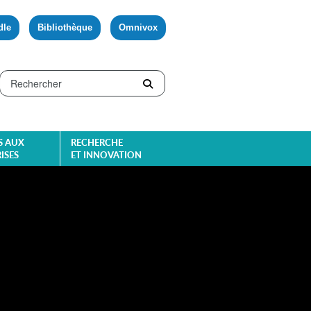
dle
Bibliothèque
Omnivox
S AUX
RECHERCHE
ISES
ET INNOVATION