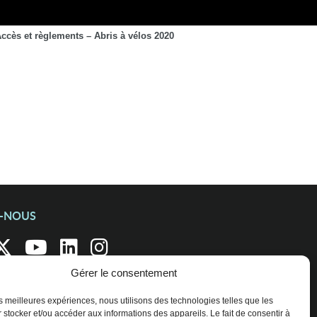
ccès et règlements – Abris à vélos 2020
Z-NOUS
Gérer le consentement
les meilleures expériences, nous utilisons des technologies telles que les
 stocker et/ou accéder aux informations des appareils. Le fait de consentir à