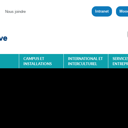
Intranet
Moo
Nous joindre
CAMPUS ET
INTERNATIONAL ET
SERVICE
INSTALLATIONS
INTERCULTUREL
ENTREPR