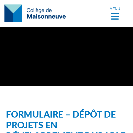
MENU
FORMULAIRE – DÉPÔT DE
PROJETS EN