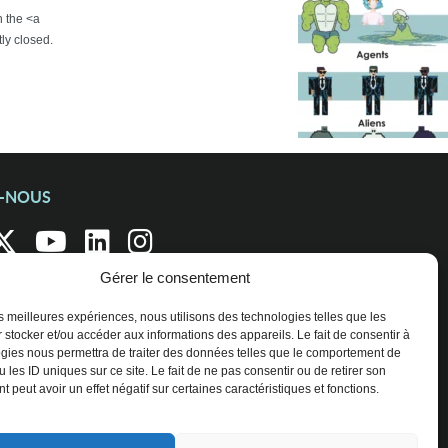
h the <a
ly closed.
Z-NOUS
Gérer le consentement
les meilleures expériences, nous utilisons des technologies telles que les
 stocker et/ou accéder aux informations des appareils. Le fait de consentir à
gies nous permettra de traiter des données telles que le comportement de
 les ID uniques sur ce site. Le fait de ne pas consentir ou de retirer son
 peut avoir un effet négatif sur certaines caractéristiques et fonctions.