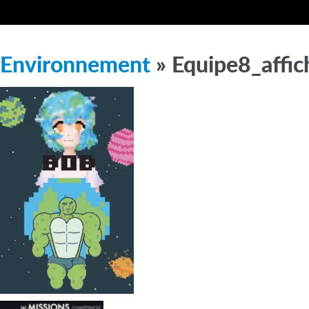
Environnement
» Equipe8_affic