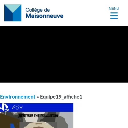
MENU
Environnement
» Equipe19_affiche1