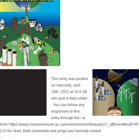
This entry was posted
on mercredi, avril
14th, 2021 at 10 h 39
min and is filed under
. You can follow any
responses to this
entry through the <a
href='https://www.cmaisonneuve.qc.ca/environnement/equipe17_affiche4/feed/'>
2.0</a> feed. Both comments and pings are currently closed.