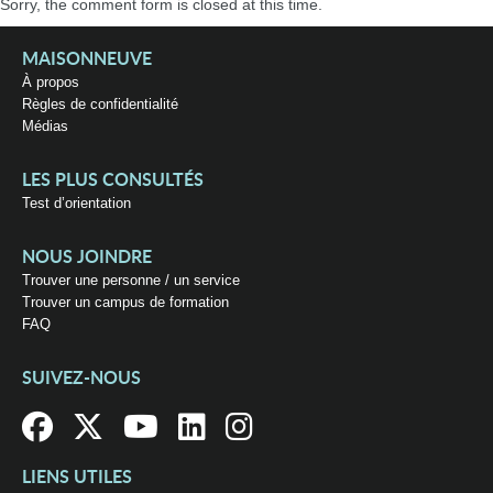
Sorry, the comment form is closed at this time.
MAISONNEUVE
À propos
Règles de confidentialité
Médias
LES PLUS CONSULTÉS
Test d’orientation
NOUS JOINDRE
Trouver une personne / un service
Trouver un campus de formation
FAQ
SUIVEZ-NOUS
LIENS UTILES