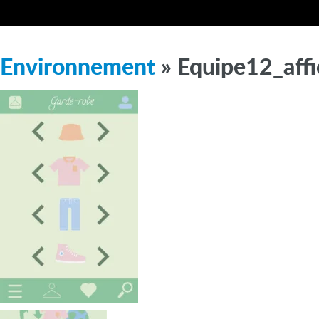
Environnement
» Equipe12_aff