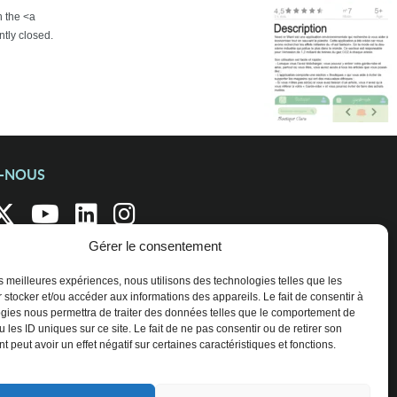
h the <a
tly closed.
Z-NOUS
Gérer le consentement
les meilleures expériences, nous utilisons des technologies telles que les
 stocker et/ou accéder aux informations des appareils. Le fait de consentir à
gies nous permettra de traiter des données telles que le comportement de
 les ID uniques sur ce site. Le fait de ne pas consentir ou de retirer son
 peut avoir un effet négatif sur certaines caractéristiques et fonctions.