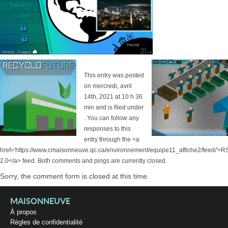
This entry was posted
on mercredi, avril
14th, 2021 at 10 h 36
min and is filed under
. You can follow any
responses to this
entry through the <a
href='https://www.cmaisonneuve.qc.ca/environnement/equipe11_affiche2/feed/'>R
2.0</a> feed. Both comments and pings are currently closed.
Sorry, the comment form is closed at this time.
MAISONNEUVE
À propos
Règles de confidentialité