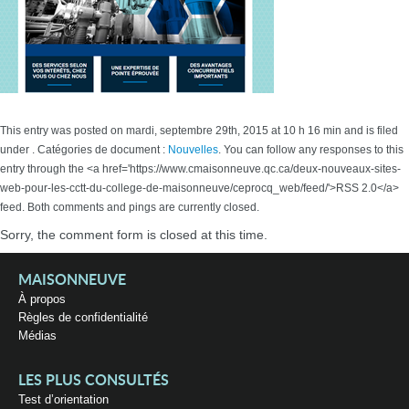
This entry was posted on mardi, septembre 29th, 2015 at 10 h 16 min and is filed
under . Catégories de document :
Nouvelles
. You can follow any responses to this
entry through the <a href='https://www.cmaisonneuve.qc.ca/deux-nouveaux-sites-
web-pour-les-cctt-du-college-de-maisonneuve/ceprocq_web/feed/'>RSS 2.0</a>
feed. Both comments and pings are currently closed.
Sorry, the comment form is closed at this time.
MAISONNEUVE
À propos
Règles de confidentialité
Médias
LES PLUS CONSULTÉS
Test d’orientation