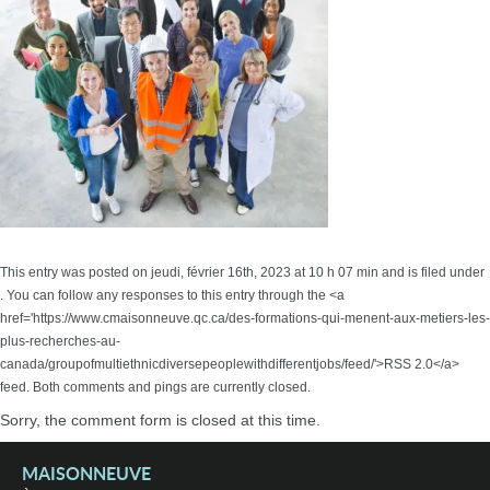
This entry was posted on jeudi, février 16th, 2023 at 10 h 07 min and is filed under
. You can follow any responses to this entry through the <a
href='https://www.cmaisonneuve.qc.ca/des-formations-qui-menent-aux-metiers-les-
plus-recherches-au-
canada/groupofmultiethnicdiversepeoplewithdifferentjobs/feed/'>RSS 2.0</a>
feed. Both comments and pings are currently closed.
Sorry, the comment form is closed at this time.
MAISONNEUVE