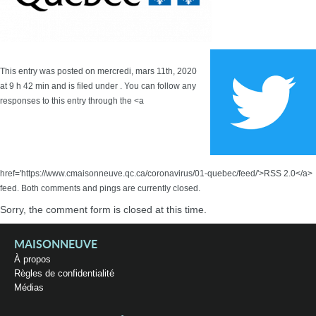
This entry was posted on mercredi, mars 11th, 2020
at 9 h 42 min and is filed under . You can follow any
responses to this entry through the <a
href='https://www.cmaisonneuve.qc.ca/coronavirus/01-quebec/feed/'>RSS 2.0</a>
feed. Both comments and pings are currently closed.
Sorry, the comment form is closed at this time.
MAISONNEUVE
À propos
Règles de confidentialité
Médias