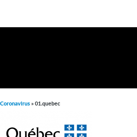
Coronavirus
» 01.quebec