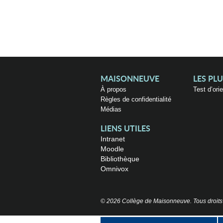
MAISONNEUVE
LES PL
À propos
Test d’ori
Règles de confidentialité
Médias
LIENS UTILES
Intranet
Moodle
Bibliothèque
Omnivox
© 2026 Collège de Maisonneuve. Tous droits