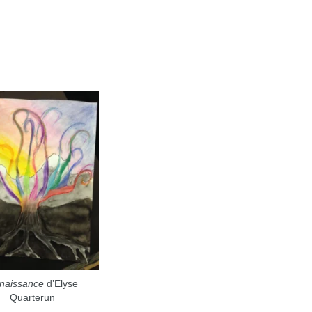
naissance
d’Elyse
Quarterun