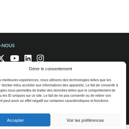
Z-NOUS
Gérer le consentement
les meilleures expériences, nous utilisons des technologies telles que les
 stocker et/ou accéder aux informations des appareils. Le fait de consentir à
gies nous permettra de traiter des données telles que le comportement de
 les ID uniques sur ce site. Le fait de ne pas consentir ou de retirer son
 peut avoir un effet négatif sur certaines caractéristiques et fonctions.
Accepter
Voir les préférences