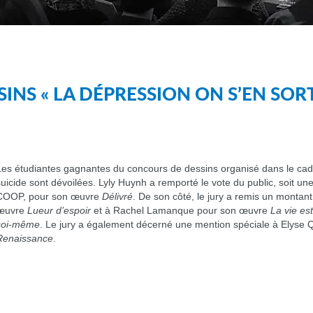
INS « LA DÉPRESSION ON S’EN SOR
Les étudiantes gagnantes du concours de dessins organisé dans le cad
suicide sont dévoilées. Lyly Huynh a remporté le vote du public, soit un
COOP, pour son œuvre
Délivré
. De son côté, le jury a remis un monta
œuvre
Lueur d’espoir
et à Rachel Lamanque pour son œuvre
La vie est
soi-même
. Le jury a également décerné une mention spéciale à Elyse 
Renaissance
.