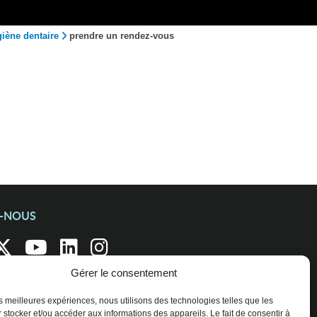
giène dentaire
prendre un rendez-vous
Z-NOUS
Gérer le consentement
les meilleures expériences, nous utilisons des technologies telles que les
 stocker et/ou accéder aux informations des appareils. Le fait de consentir à