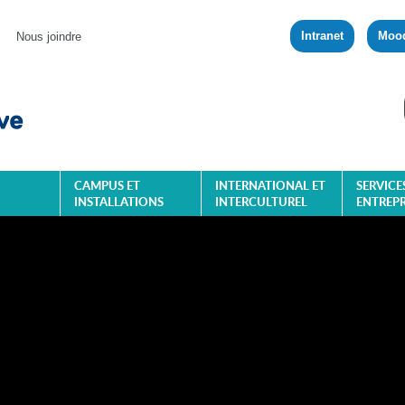
Intranet
Moo
Nous joindre
CAMPUS ET
INTERNATIONAL ET
SERVICE
INSTALLATIONS
INTERCULTUREL
ENTREPR