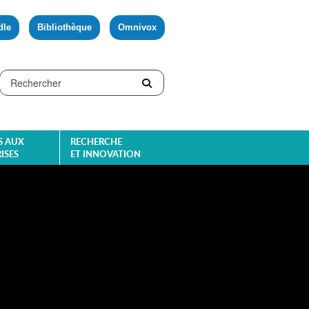
dle
Bibliothèque
Omnivox
S AUX
RECHERCHE
ISES
ET INNOVATION