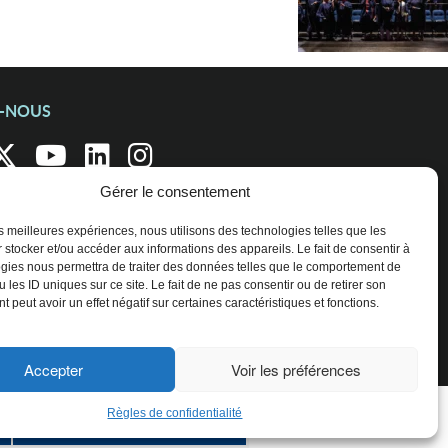
Z-NOUS
Gérer le consentement
les meilleures expériences, nous utilisons des technologies telles que les
 stocker et/ou accéder aux informations des appareils. Le fait de consentir à
gies nous permettra de traiter des données telles que le comportement de
 les ID uniques sur ce site. Le fait de ne pas consentir ou de retirer son
 peut avoir un effet négatif sur certaines caractéristiques et fonctions.
Accepter
Voir les préférences
Règles de confidentialité
ENTREPRISES ET ORGANISATIONS