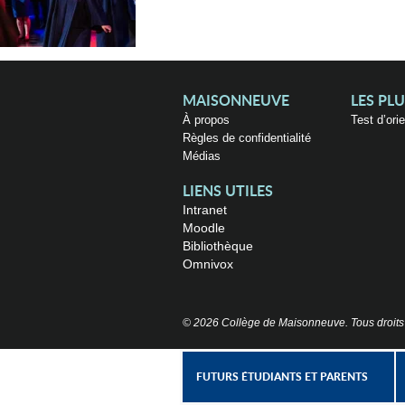
MAISONNEUVE
LES PL
À propos
Test d’ori
Règles de confidentialité
Médias
LIENS UTILES
Intranet
Moodle
Bibliothèque
Omnivox
© 2026 Collège de Maisonneuve. Tous droits
FUTURS ÉTUDIANTS ET PARENTS