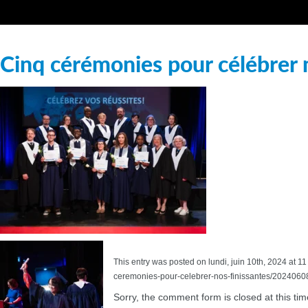
Cinq cérémonies pour célébrer n
This entry was posted on lundi, juin 10th, 2024 at 1
ceremonies-pour-celebrer-nos-finissantes/20240608
Sorry, the comment form is closed at this tim