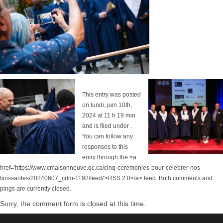
This entry was posted
on lundi, juin 10th,
2024 at 11 h 19 min
and is filed under .
You can follow any
responses to this
entry through the <a
href='https://www.cmaisonneuve.qc.ca/cinq-ceremonies-pour-celebrer-nos-
finissantes/20240607_cdm-1192/feed/'>RSS 2.0</a> feed. Both comments and
pings are currently closed.
Sorry, the comment form is closed at this time.