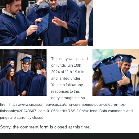
This entry was posted
on lundi, juin 10th,
2024 at 11 h 19 min
and is filed under .
You can follow any
responses to this
entry through the <a
href='https://www.cmaisonneuve.qc.ca/cinq-ceremonies-pour-celebrer-nos-
finissantes/20240607_cdm-0106/feed/'>RSS 2.0</a> feed. Both comments and
pings are currently closed.
Sorry, the comment form is closed at this time.