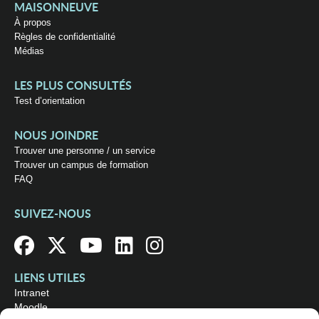
MAISONNEUVE
À propos
Règles de confidentialité
Médias
LES PLUS CONSULTÉS
Test d’orientation
NOUS JOINDRE
Trouver une personne / un service
Trouver un campus de formation
FAQ
SUIVEZ-NOUS
LIENS UTILES
Intranet
Moodle