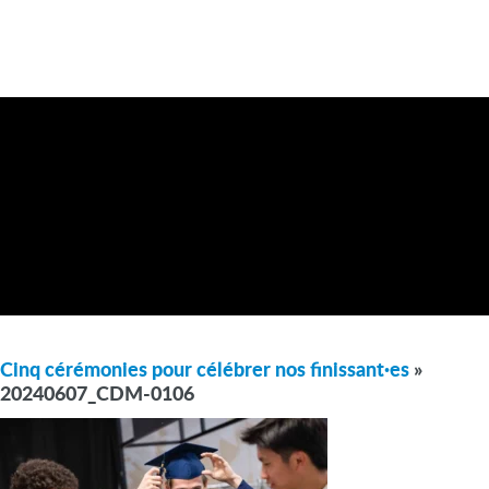
Cinq cérémonies pour célébrer nos finissant·es
»
20240607_CDM-0106