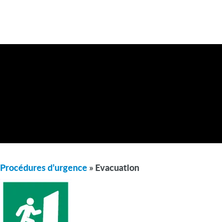
Procédures d’urgence
» Evacuation