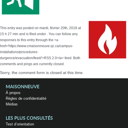
This entry was posted on mardi, février 20th, 2018 at
15 h 27 min and is filed under . You can follow any
responses to this entry through the <a
href='https://www.cmaisonneuve.qc.ca/campus-
installations/procedures-
durgence/evacuation/feed/'>RSS 2.0</a> feed. Both
comments and pings are currently closed.
Sorry, the comment form is closed at this time.
MAISONNEUVE
À propos
Règles de confidentialité
Médias
LES PLUS CONSULTÉS
Test d’orientation