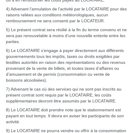
ou à en rembourser les coûts payés au LOCATAIRE.
4) Advenant l’annulation de l’activité par le LOCATAIRE pour des
raisons reliées aux conditions météorologiques, aucun
remboursement ne sera consenti par le LOCATEUR.
5) Le présent contrat sera résilié à la fin du terme convenu et ne
sera pas renouvelable à moins d’une nouvelle entente entre les
parties.
6) Le LOCATAIRE s’engage à payer directement aux différents
gouvernements tous les impôts, taxes ou droits exigibles par
lesdites autorités en raison des représentations ou des revenus
provenant de la vente de billets, et toutes taxes d’affaires ou
d’amusement et de permis (consommation ou vente de
boissons alcoolisées).
7) Advenant le cas où des services qui ne sont pas inscrits au
présent contrat sont requis par le LOCATAIRE, les coûts
supplémentaires devront être assumés par le LOCATAIRE.
8) Le LOCATAIRE doit prendre note que le stationnement est
payant en tout temps. Il devra en aviser les participants de son
activité.
9) Le LOCATAIRE ne pourra vendre ou offrir à la consommation