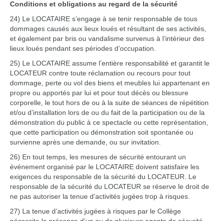
Conditions et obligations au regard de la sécurité
24) Le LOCATAIRE s’engage à se tenir responsable de tous
dommages causés aux lieux loués et résultant de ses activités,
et également par bris ou vandalisme survenus à l’intérieur des
lieux loués pendant ses périodes d’occupation.
25) Le LOCATAIRE assume l’entière responsabilité et garantit le
LOCATEUR contre toute réclamation ou recours pour tout
dommage, perte ou vol des biens et meubles lui appartenant en
propre ou apportés par lui et pour tout décès ou blessure
corporelle, le tout hors de ou à la suite de séances de répétition
et/ou d’installation lors de ou du fait de la participation ou de la
démonstration du public à ce spectacle ou cette représentation,
que cette participation ou démonstration soit spontanée ou
survienne après une demande, ou sur invitation.
26) En tout temps, les mesures de sécurité entourant un
événement organisé par le LOCATAIRE doivent satisfaire les
exigences du responsable de la sécurité du LOCATEUR. Le
responsable de la sécurité du LOCATEUR se réserve le droit de
ne pas autoriser la tenue d’activités jugées trop à risques.
27) La tenue d’activités jugées à risques par le Collège