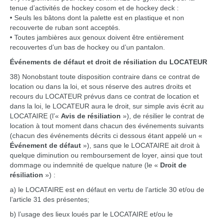
tenue d’activités de hockey cosom et de hockey deck :
• Seuls les bâtons dont la palette est en plastique et non
recouverte de ruban sont acceptés.
• Toutes jambières aux genoux doivent être entièrement
recouvertes d’un bas de hockey ou d’un pantalon.
Événements de défaut et droit de résiliation du LOCATEUR
38) Nonobstant toute disposition contraire dans ce contrat de
location ou dans la loi, et sous réserve des autres droits et
recours du LOCATEUR prévus dans ce contrat de location et
dans la loi, le LOCATEUR aura le droit, sur simple avis écrit au
LOCATAIRE (l’«
Avis de résiliation
»), de résilier le contrat de
location à tout moment dans chacun des événements suivants
(chacun des événements décrits ci dessous étant appelé un «
Événement de défaut
»), sans que le LOCATAIRE ait droit à
quelque diminution ou remboursement de loyer, ainsi que tout
dommage ou indemnité de quelque nature (le «
Droit de
résiliation
») :
a) le LOCATAIRE est en défaut en vertu de l’article 30 et/ou de
l’article 31 des présentes;
b) l’usage des lieux loués par le LOCATAIRE et/ou le