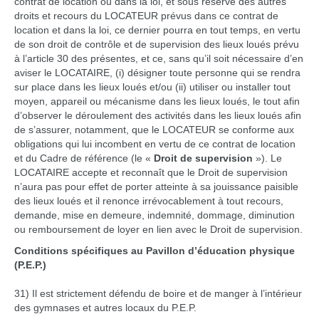
contrat de location ou dans la loi, et sous réserve des autres
droits et recours du LOCATEUR prévus dans ce contrat de
location et dans la loi, ce dernier pourra en tout temps, en vertu
de son droit de contrôle et de supervision des lieux loués prévu
à l’article 30 des présentes, et ce, sans qu’il soit nécessaire d’en
aviser le LOCATAIRE, (i) désigner toute personne qui se rendra
sur place dans les lieux loués et/ou (ii) utiliser ou installer tout
moyen, appareil ou mécanisme dans les lieux loués, le tout afin
d’observer le déroulement des activités dans les lieux loués afin
de s’assurer, notamment, que le LOCATEUR se conforme aux
obligations qui lui incombent en vertu de ce contrat de location
et du Cadre de référence (le «
Droit de supervision
»). Le
LOCATAIRE accepte et reconnaît que le Droit de supervision
n’aura pas pour effet de porter atteinte à sa jouissance paisible
des lieux loués et il renonce irrévocablement à tout recours,
demande, mise en demeure, indemnité, dommage, diminution
ou remboursement de loyer en lien avec le Droit de supervision.
Conditions spécifiques au Pavillon d’éducation physique
(P.E.P.)
31) Il est strictement défendu de boire et de manger à l’intérieur
des gymnases et autres locaux du P.E.P.