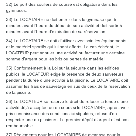
32) Le port des souliers de course est obligatoire dans les
gymnases.
33) Le LOCATAIRE ne doit entrer dans le gymnase que 5
minutes avant l’heure du début de son activité et doit sortir 5
minutes avant l’heure d’expiration de sa réservation.
34) Le LOCATAIRE se doit d’utiliser avec soin les équipements
et le matériel sportifs qui lui sont offerts. Le cas échéant, le
LOCATEUR peut annuler une activité ou facturer une certaine
somme d’argent pour les bris ou pertes de matériel.
35) Conformément à la Loi sur la sécurité dans les édifices
publics, le LOCATEUR exige la présence de deux sauveteurs
pendant la durée d’une activité à la piscine. Le LOCATAIRE doit
assumer les frais de sauvetage en sus de ceux de la réservation
de la piscine.
36) Le LOCATEUR se réserve le droit de refuser la tenue d’une
activité déjà acceptée ou en cours si le LOCATAIRE, après avoir
pris connaissance des conditions ici stipulées, refuse d’en
respecter une ou plusieurs. Le premier dépôt d’argent n’est pas
remboursable.
37) Règlements pour les LOCATAIRES de gymnase pour la