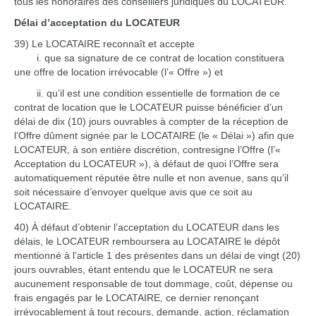
tous les honoraires des conseillers juridiques du LOCATEUR.
Délai d’acceptation du LOCATEUR
39) Le LOCATAIRE reconnaît et accepte
i. que sa signature de ce contrat de location constituera
une offre de location irrévocable (l’« Offre ») et
ii. qu’il est une condition essentielle de formation de ce
contrat de location que le LOCATEUR puisse bénéficier d’un
délai de dix (10) jours ouvrables à compter de la réception de
l’Offre dûment signée par le LOCATAIRE (le « Délai ») afin que
LOCATEUR, à son entière discrétion, contresigne l’Offre (l’«
Acceptation du LOCATEUR »), à défaut de quoi l’Offre sera
automatiquement réputée être nulle et non avenue, sans qu’il
soit nécessaire d’envoyer quelque avis que ce soit au
LOCATAIRE.
40) À défaut d’obtenir l’acceptation du LOCATEUR dans les
délais, le LOCATEUR remboursera au LOCATAIRE le dépôt
mentionné à l’article 1 des présentes dans un délai de vingt (20)
jours ouvrables, étant entendu que le LOCATEUR ne sera
aucunement responsable de tout dommage, coût, dépense ou
frais engagés par le LOCATAIRE, ce dernier renonçant
irrévocablement à tout recours, demande, action, réclamation