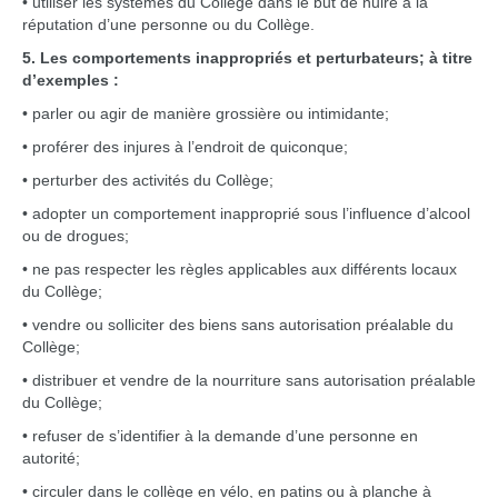
• utiliser les systèmes du Collège dans le but de nuire à la
réputation d’une personne ou du Collège.
5. Les comportements inappropriés et perturbateurs; à titre
d’exemples :
• parler ou agir de manière grossière ou intimidante;
• proférer des injures à l’endroit de quiconque;
• perturber des activités du Collège;
• adopter un comportement inapproprié sous l’influence d’alcool
ou de drogues;
• ne pas respecter les règles applicables aux différents locaux
du Collège;
• vendre ou solliciter des biens sans autorisation préalable du
Collège;
• distribuer et vendre de la nourriture sans autorisation préalable
du Collège;
• refuser de s’identifier à la demande d’une personne en
autorité;
• circuler dans le collège en vélo, en patins ou à planche à