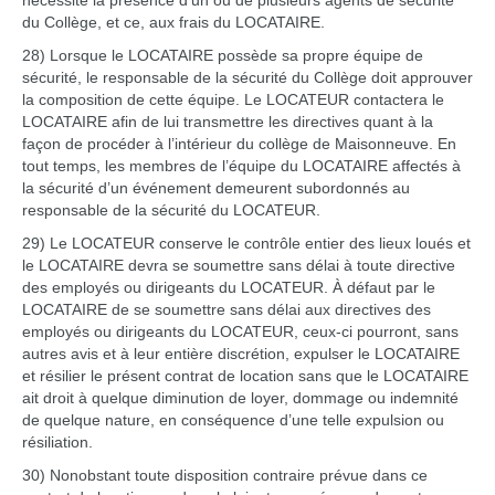
nécessite la présence d’un ou de plusieurs agents de sécurité
du Collège, et ce, aux frais du LOCATAIRE.
28) Lorsque le LOCATAIRE possède sa propre équipe de
sécurité, le responsable de la sécurité du Collège doit approuver
la composition de cette équipe. Le LOCATEUR contactera le
LOCATAIRE afin de lui transmettre les directives quant à la
façon de procéder à l’intérieur du collège de Maisonneuve. En
tout temps, les membres de l’équipe du LOCATAIRE affectés à
la sécurité d’un événement demeurent subordonnés au
responsable de la sécurité du LOCATEUR.
29) Le LOCATEUR conserve le contrôle entier des lieux loués et
le LOCATAIRE devra se soumettre sans délai à toute directive
des employés ou dirigeants du LOCATEUR. À défaut par le
LOCATAIRE de se soumettre sans délai aux directives des
employés ou dirigeants du LOCATEUR, ceux-ci pourront, sans
autres avis et à leur entière discrétion, expulser le LOCATAIRE
et résilier le présent contrat de location sans que le LOCATAIRE
ait droit à quelque diminution de loyer, dommage ou indemnité
de quelque nature, en conséquence d’une telle expulsion ou
résiliation.
30) Nonobstant toute disposition contraire prévue dans ce