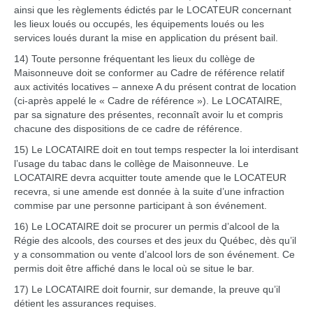
ainsi que les règlements édictés par le LOCATEUR concernant
les lieux loués ou occupés, les équipements loués ou les
services loués durant la mise en application du présent bail.
14) Toute personne fréquentant les lieux du collège de
Maisonneuve doit se conformer au Cadre de référence relatif
aux activités locatives – annexe A du présent contrat de location
(ci-après appelé le « Cadre de référence »). Le LOCATAIRE,
par sa signature des présentes, reconnaît avoir lu et compris
chacune des dispositions de ce cadre de référence.
15) Le LOCATAIRE doit en tout temps respecter la loi interdisant
l’usage du tabac dans le collège de Maisonneuve. Le
LOCATAIRE devra acquitter toute amende que le LOCATEUR
recevra, si une amende est donnée à la suite d’une infraction
commise par une personne participant à son événement.
16) Le LOCATAIRE doit se procurer un permis d’alcool de la
Régie des alcools, des courses et des jeux du Québec, dès qu’il
y a consommation ou vente d’alcool lors de son événement. Ce
permis doit être affiché dans le local où se situe le bar.
17) Le LOCATAIRE doit fournir, sur demande, la preuve qu’il
détient les assurances requises.