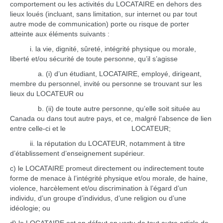
comportement ou les activités du LOCATAIRE en dehors des
lieux loués (incluant, sans limitation, sur internet ou par tout
autre mode de communication) porte ou risque de porter
atteinte aux éléments suivants :
i. la vie, dignité, sûreté, intégrité physique ou morale,
liberté et/ou sécurité de toute personne, qu’il s’agisse
a. (i) d’un étudiant, LOCATAIRE, employé, dirigeant,
membre du personnel, invité ou personne se trouvant sur les
lieux du LOCATEUR ou
b. (ii) de toute autre personne, qu’elle soit située au
Canada ou dans tout autre pays, et ce, malgré l’absence de lien
entre celle-ci et le LOCATEUR;
ii. la réputation du LOCATEUR, notamment à titre
d’établissement d’enseignement supérieur.
c) le LOCATAIRE promeut directement ou indirectement toute
forme de menace à l’intégrité physique et/ou morale, de haine,
violence, harcèlement et/ou discrimination à l’égard d’un
individu, d’un groupe d’individus, d’une religion ou d’une
idéologie; ou