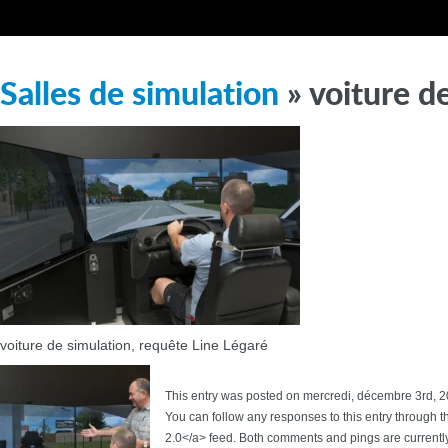
Salles de simulation
» voiture d
voiture de simulation, requête Line Légaré
This entry was posted on mercredi, décembre 3rd, 20
You can follow any responses to this entry through 
2.0</a> feed. Both comments and pings are currentl