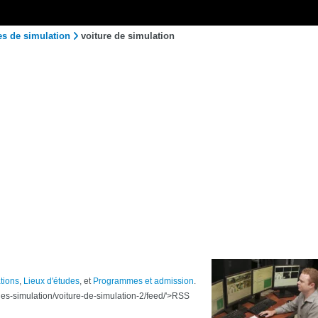
es de simulation
voiture de simulation
tions
,
Lieux d'études
, et
Programmes et admission
.
les-simulation/voiture-de-simulation-2/feed/'>RSS