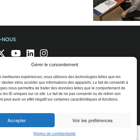
Z-NOUS
Gérer le consentement
les meilleures expériences, nous utilisons des technologies telles que les
 stocker et/ou accéder aux informations des appareils. Le fait de consentir à
gies nous permettra de traiter des données telles que le comportement de
 les ID uniques sur ce site. Le fait de ne pas consentir ou de retirer son
 peut avoir un effet négatif sur certaines caractéristiques et fonctions.
Accepter
Voir les préférences
Règles de confidentialité
ENTREPRISES ET ORGANISATIONS