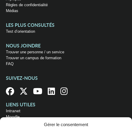
Règles de confidentialité
Médias
LES PLUS CONSULTÉS
Test d’orientation
NOUS JOINDRE
Trouver une personne / un service
Trouver un campus de formation
FAQ
SUIVEZ-NOUS
LIENS UTILES
Intranet
Moodle
Bibliothèque
Gérer le consentement
Omnivox