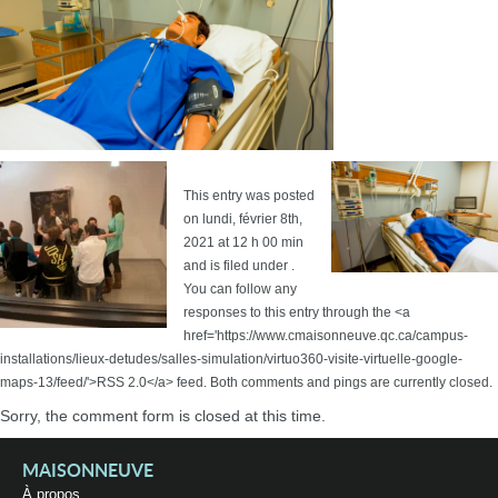
This entry was posted
on lundi, février 8th,
2021 at 12 h 00 min
and is filed under .
You can follow any
responses to this entry through the <a
href='https://www.cmaisonneuve.qc.ca/campus-
installations/lieux-detudes/salles-simulation/virtuo360-visite-virtuelle-google-
maps-13/feed/'>RSS 2.0</a> feed. Both comments and pings are currently closed.
Sorry, the comment form is closed at this time.
MAISONNEUVE
À propos