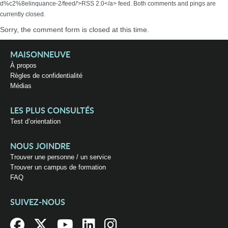
d%c2%8elinquance-2/feed/'>RSS 2.0</a> feed. Both comments and pings are
currently closed.
Sorry, the comment form is closed at this time.
MAISONNEUVE
À propos
Règles de confidentialité
Médias
LES PLUS CONSULTÉS
Test d’orientation
NOUS JOINDRE
Trouver une personne / un service
Trouver un campus de formation
FAQ
SUIVEZ-NOUS