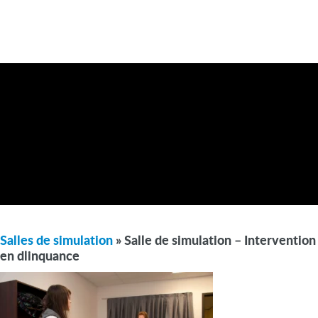
Salles de simulation
» Salle de simulation – Intervention
en dlinquance