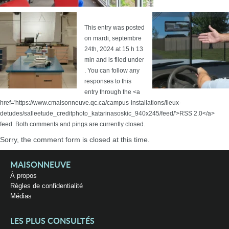
This entry was posted
on mardi, septembre
24th, 2024 at 15 h 13
min and is filed under
. You can follow any
responses to this
entry through the <a
href='https://www.cmaisonneuve.qc.ca/campus-installations/lieux-
detudes/salleetude_creditphoto_katarinasoskic_940x245/feed/'>RSS 2.0</a>
feed. Both comments and pings are currently closed.
Sorry, the comment form is closed at this time.
MAISONNEUVE
À propos
Règles de confidentialité
Médias
LES PLUS CONSULTÉS