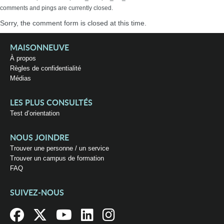
comments and pings are currently closed.
Sorry, the comment form is closed at this time.
MAISONNEUVE
À propos
Règles de confidentialité
Médias
LES PLUS CONSULTÉS
Test d’orientation
NOUS JOINDRE
Trouver une personne / un service
Trouver un campus de formation
FAQ
SUIVEZ-NOUS