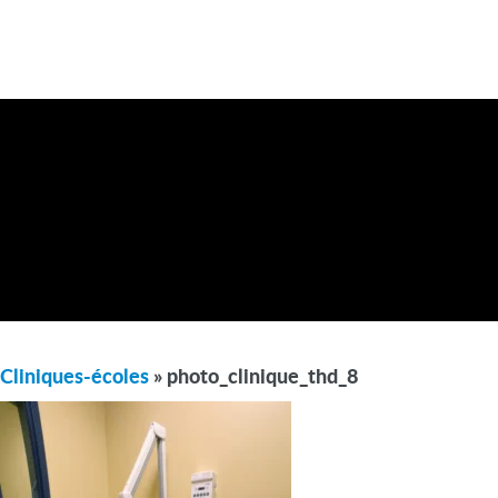
Cliniques-écoles
» photo_clinique_thd_8