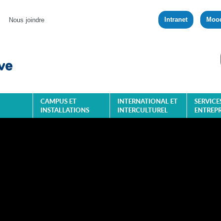
Intranet
Moo
Nous joindre
CAMPUS ET
INTERNATIONAL ET
SERVICE
INSTALLATIONS
INTERCULTUREL
ENTREPR