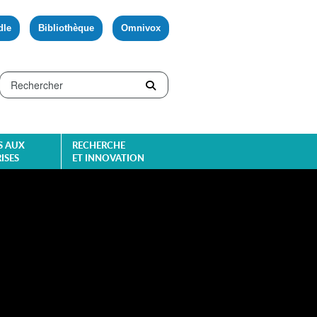
dle
Bibliothèque
Omnivox
S AUX
RECHERCHE
ISES
ET INNOVATION