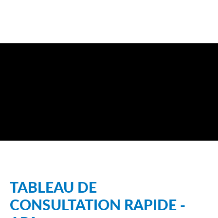
TABLEAU DE
CONSULTATION RAPIDE -