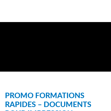
PROMO FORMATIONS
RAPIDES – DOCUMENTS