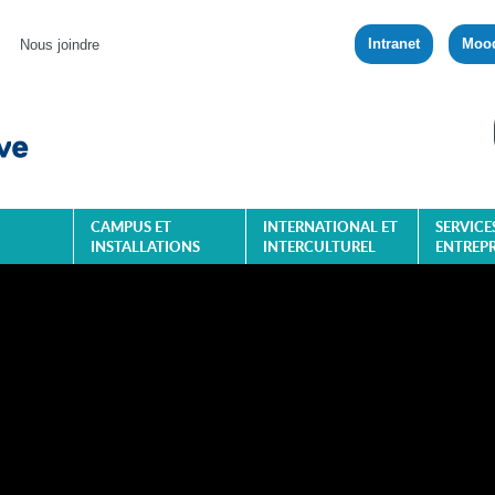
Intranet
Moo
Nous joindre
CAMPUS ET
INTERNATIONAL ET
SERVICE
INSTALLATIONS
INTERCULTUREL
ENTREPR