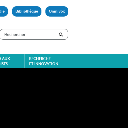
dle
Bibliothèque
Omnivox
S AUX
RECHERCHE
ISES
ET INNOVATION