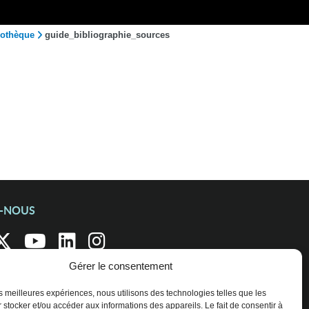
iothèque
guide_bibliographie_sources
Z-NOUS
Gérer le consentement
les meilleures expériences, nous utilisons des technologies telles que les
 stocker et/ou accéder aux informations des appareils. Le fait de consentir à