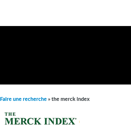
Faire une recherche
» the merck index