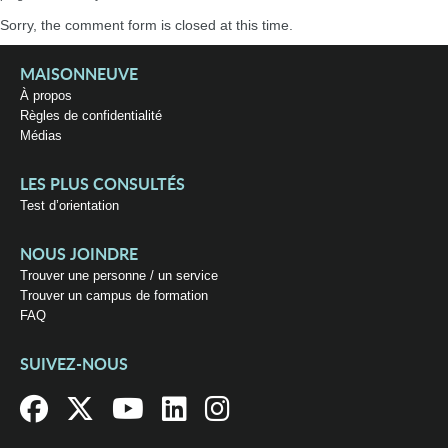
Sorry, the comment form is closed at this time.
MAISONNEUVE
À propos
Règles de confidentialité
Médias
LES PLUS CONSULTÉS
Test d’orientation
NOUS JOINDRE
Trouver une personne / un service
Trouver un campus de formation
FAQ
SUIVEZ-NOUS