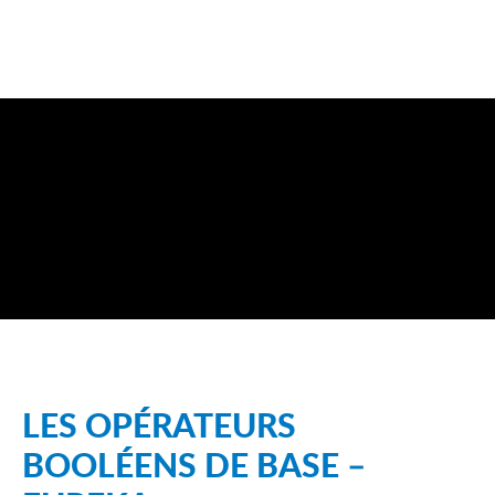
LES OPÉRATEURS
BOOLÉENS DE BASE –