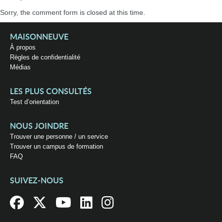
Sorry, the comment form is closed at this time.
MAISONNEUVE
À propos
Règles de confidentialité
Médias
LES PLUS CONSULTÉS
Test d’orientation
NOUS JOINDRE
Trouver une personne / un service
Trouver un campus de formation
FAQ
SUIVEZ-NOUS