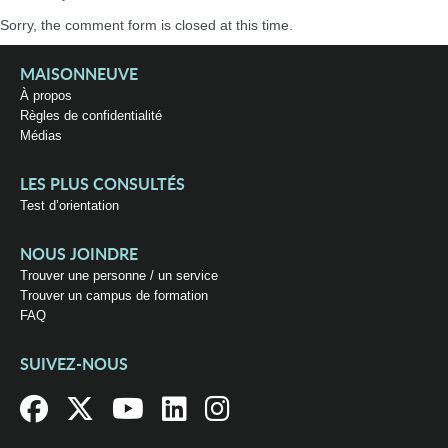
Sorry, the comment form is closed at this time.
MAISONNEUVE
À propos
Règles de confidentialité
Médias
LES PLUS CONSULTÉS
Test d’orientation
NOUS JOINDRE
Trouver une personne / un service
Trouver un campus de formation
FAQ
SUIVEZ-NOUS