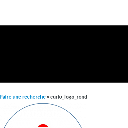
Faire une recherche
» curio_logo_rond