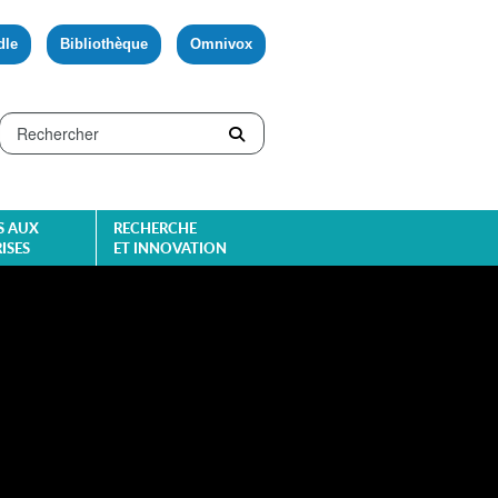
dle
Bibliothèque
Omnivox
S AUX
RECHERCHE
ISES
ET INNOVATION