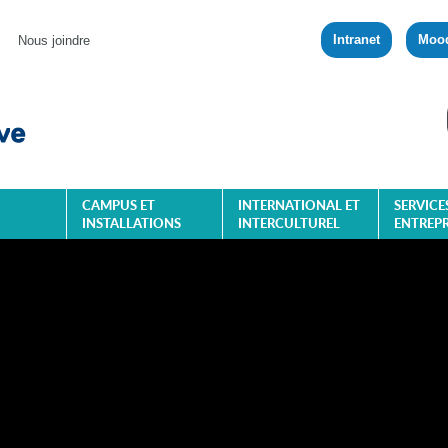
Intranet
Moo
Nous joindre
CAMPUS ET
INTERNATIONAL ET
SERVICE
INSTALLATIONS
INTERCULTUREL
ENTREPR