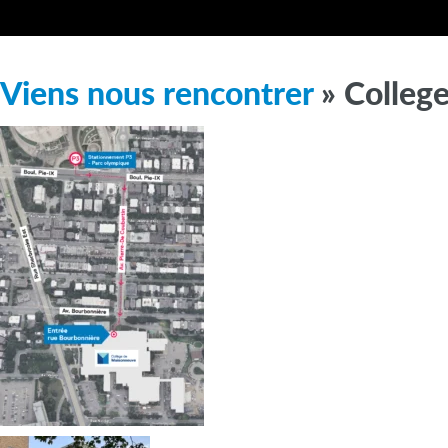
Viens nous rencontrer
» Colleg