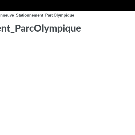
onneuve_Stationnement_ParcOlympique
ent_ParcOlympique