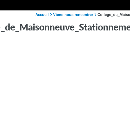
Accueil
Viens nous rencontrer
College_de_Mais
e_de_Maisonneuve_Stationnem