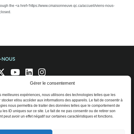
through the <a href='https://www.cmaisonneuve.qc.ca/accueil/viens-nous-
closed.
Z-NOUS
Gérer le consentement
les meilleures expériences, nous utilisons des technologies telles que les
 stocker et/ou accéder aux informations des appareils. Le fait de consentir à
gies nous permettra de traiter des données telles que le comportement de
 les ID uniques sur ce site. Le fait de ne pas consentir ou de retirer son
 peut avoir un effet négatif sur certaines caractéristiques et fonctions.